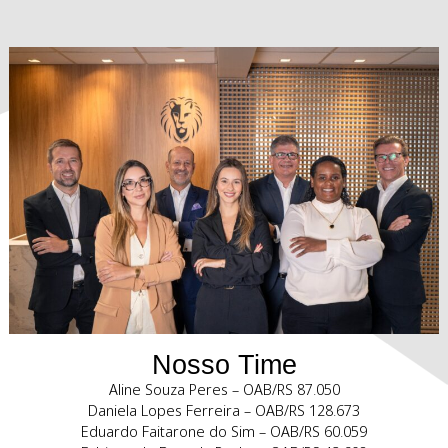
Soluções judiciais e extrajudiciais em litígios envolven
Propriedade Intelectual. Experiência em contencioso na Ju
Estadual, Federal e Tribunais Superiores em casos de infr
validade de marcas, patentes, desenhos industriais, dire
autorais, software, concorrência desleal.