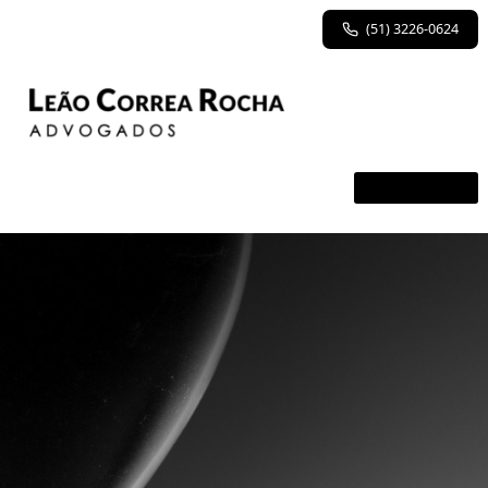
(51) 3226-0