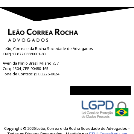
Sua Mensagem
*
Termo de Aceitação
*
Concordo em compartilhar informações pessoais com a Leão
& Rocha Advogados
Enviar