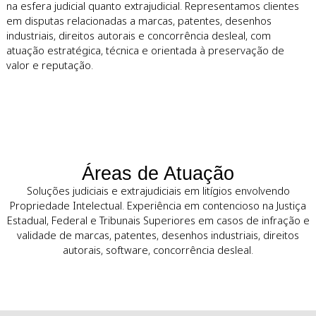
Sobre a Leão Corrêa & Rocha
Advogados
A Leão Corrêa & Rocha Advogados atua exclusivamente n
resolução de litígios envolvendo propriedade intelectual, 
na esfera judicial quanto extrajudicial. Representamos clie
em disputas relacionadas a marcas, patentes, desenhos
industriais, direitos autorais e concorrência desleal, com
atuação estratégica, técnica e orientada à preservação de
valor e reputação.
Áreas de Atuação