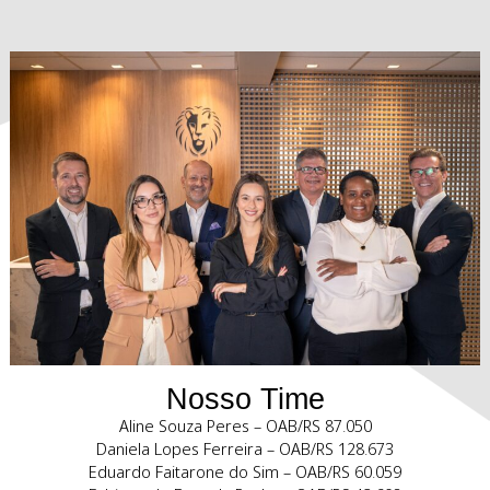
Soluções judiciais e extrajudiciais em litígios envolven
Propriedade Intelectual. Experiência em contencioso na Ju
Estadual, Federal e Tribunais Superiores em casos de infr
validade de marcas, patentes, desenhos industriais, dire
autorais, software, concorrência desleal.