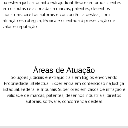
Sobre a Leão Corrêa & Rocha
Advogados
A Leão Corrêa & Rocha Advogados atua exclusivamente n
resolução de litígios envolvendo propriedade intelectual, 
na esfera judicial quanto extrajudicial. Representamos clie
em disputas relacionadas a marcas, patentes, desenhos
industriais, direitos autorais e concorrência desleal, com
atuação estratégica, técnica e orientada à preservação de
valor e reputação.
Áreas de Atuação