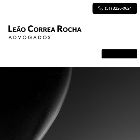
(51) 3226-0