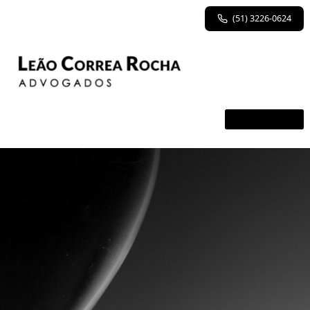
(51) 3226-0