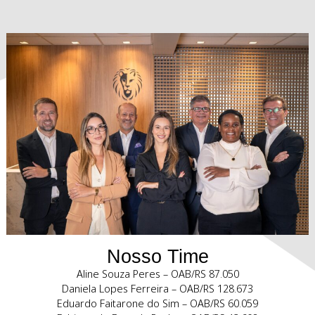
Soluções judiciais e extrajudiciais em litígios envolven
Propriedade Intelectual. Experiência em contencioso na Ju
Estadual, Federal e Tribunais Superiores em casos de infr
validade de marcas, patentes, desenhos industriais, dire
autorais, software, concorrência desleal.