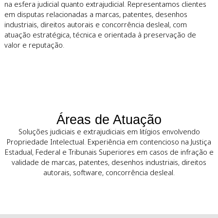
Sobre a Leão Corrêa & Rocha
Advogados
A Leão Corrêa & Rocha Advogados atua exclusivamente n
resolução de litígios envolvendo propriedade intelectual, 
na esfera judicial quanto extrajudicial. Representamos clie
em disputas relacionadas a marcas, patentes, desenhos
industriais, direitos autorais e concorrência desleal, com
atuação estratégica, técnica e orientada à preservação de
valor e reputação.
Áreas de Atuação