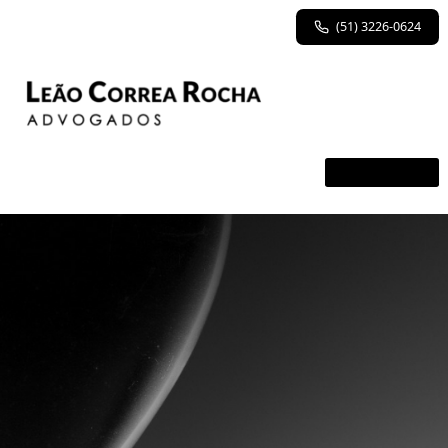
(51) 3226-0