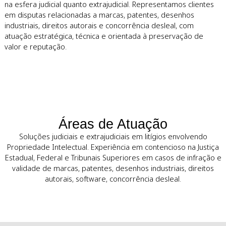
Sobre a Leão Corrêa & Rocha
Advogados
A Leão Corrêa & Rocha Advogados atua exclusivamente n
resolução de litígios envolvendo propriedade intelectual, 
na esfera judicial quanto extrajudicial. Representamos clie
em disputas relacionadas a marcas, patentes, desenhos
industriais, direitos autorais e concorrência desleal, com
atuação estratégica, técnica e orientada à preservação de
valor e reputação.
Áreas de Atuação