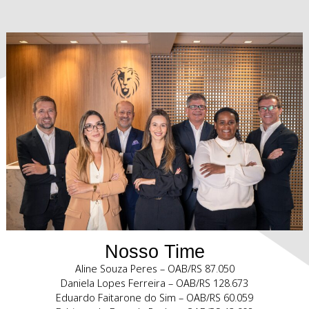
Soluções judiciais e extrajudiciais em litígios envolven
Propriedade Intelectual. Experiência em contencioso na Ju
Estadual, Federal e Tribunais Superiores em casos de infr
validade de marcas, patentes, desenhos industriais, dire
autorais, software, concorrência desleal.