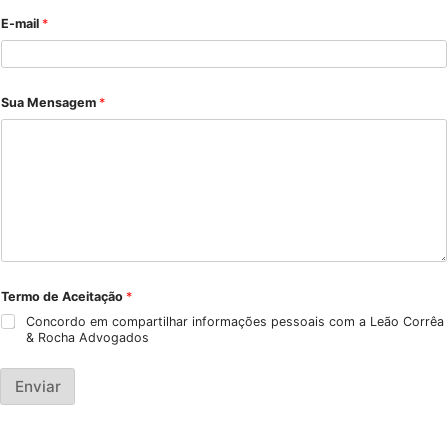
Entre em Contato
Nome
*
Nome
Sobrenome
E-mail
*