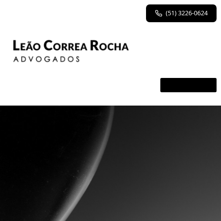
(51) 3226-0