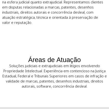
Sobre a Leão Corrêa & Rocha
Advogados
A Leão Corrêa & Rocha Advogados atua exclusivamente n
resolução de litígios envolvendo propriedade intelectual, 
na esfera judicial quanto extrajudicial. Representamos clie
em disputas relacionadas a marcas, patentes, desenhos
industriais, direitos autorais e concorrência desleal, com
atuação estratégica, técnica e orientada à preservação de
valor e reputação.
Áreas de Atuação