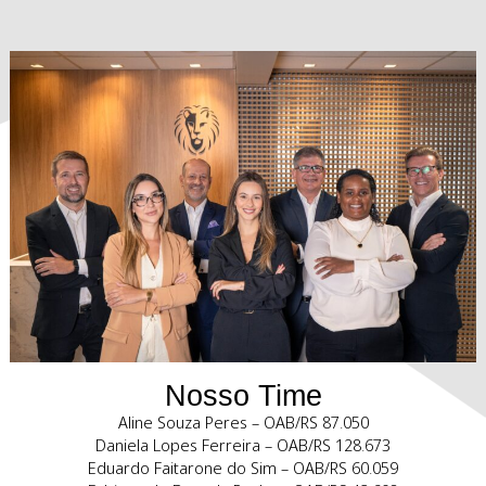
Soluções judiciais e extrajudiciais em litígios envolven
Propriedade Intelectual. Experiência em contencioso na Ju
Estadual, Federal e Tribunais Superiores em casos de infr
validade de marcas, patentes, desenhos industriais, dire
autorais, software, concorrência desleal.