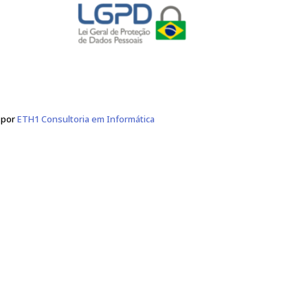
 maior alheio ao seu controle.
a Declaração, sendo que as alterações serão divulgadas no SITE
e utilização, cabendo ao mesmo verificá-la previamente cada vez
Política de Privacidade
Segurança da Informação