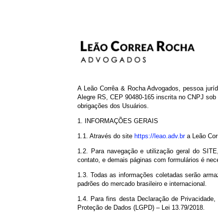
A Leão Corrêa & Rocha Advogados, pessoa
Alegre RS, CEP 90480-165 inscrita no CNP
obrigações dos Usuários.
1. INFORMAÇÕES GERAIS
1.1. Através do site
https://leao.adv.br
a L
1.2. Para navegação e utilização geral
contato, e demais páginas com formulár
1.3. Todas as informações coletadas se
padrões do mercado brasileiro e internacio