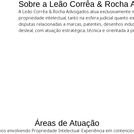
s intelectuais com
Sobre a Leão Corrêa &
A Leão Corrêa & Rocha Advogados atua excl
propriedade intelectual, tanto na esfera jud
disputas relacionadas a marcas, patentes, de
desleal, com atuação estratégica, técnica e