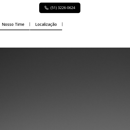
(51) 3226-0624
Atuação
Nosso Time
Localização