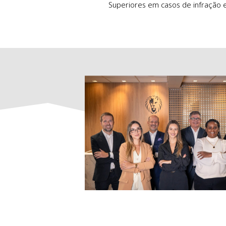
Soluções judiciais e extrajudiciai
Superiores em casos de infra